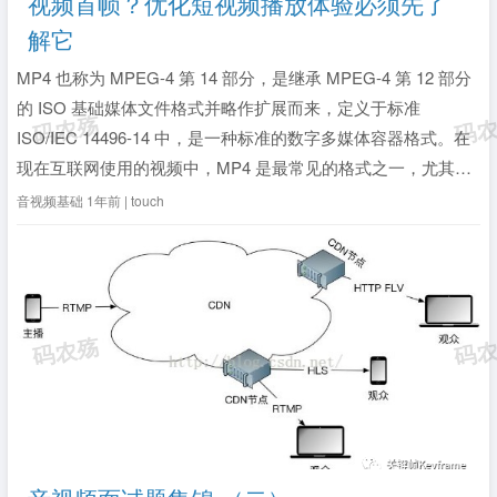
视频首帧？优化短视频播放体验必须先了
解它
MP4 也称为 MPEG-4 第 14 部分，是继承 MPEG-4 第 12 部分
的 ISO 基础媒体文件格式并略作扩展而来，定义于标准
ISO/IEC 14496-14 中，是一种标准的数字多媒体容器格式。在
现在互联网使用的视频中，MP4 是最常见的格式之一，尤其是
短视频。如果我们要对短视频的播放体验做优化，了解 MP4 的
音视频基础
1年前 | touch
格式是非常必要的。所以本文我们将...
全文》