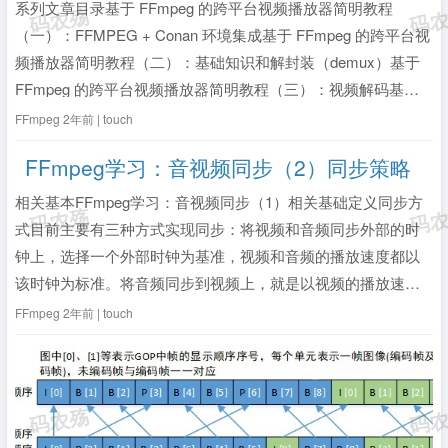
系列文章目录基于 FFmpeg 的跨平台视频播放器简明教程
（一）：FFMPEG + Conan 环境集成基于 FFmpeg 的跨平台视
频播放器简明教程（二）：基础知识和解封装（demux）基于
FFmpeg 的跨平台视频播放器简明教程（三）：视频解码基于
FFmpeg 的跨平台视频播放器简明教程（四）：像素格式与格
FFmpeg
2年前 | touch
式转换基于 FFmpeg 的跨平台视频播放器...
全文》
FFmpeg学习：音视频同步（2）同步策略
相关基本FFmpeg学习：音视频同步（1）相关基础定义同步方
式目前主要有三种方式实现同步：将视频和音频同步外部的时
钟上，选择一个外部时钟为基准，视频和音频的播放速度都以
该时钟为标准。将音频同步到视频上，就是以视频的播放速度
为基准来同步音频。将视频同步到音频上，就是以音频的播放
FFmpeg
2年前 | touch
速度为基准来同步视频。比较主流的是第三种，将视频同步到
音频上。至于为什么不使用前两种...
全文》