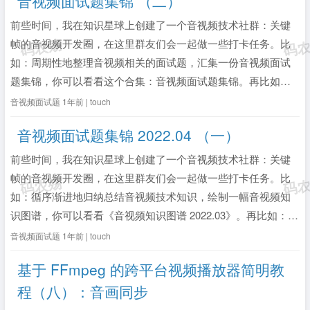
音视频面试题集锦 （二）
前些时间，我在知识星球上创建了一个音视频技术社群：关键
帧的音视频开发圈，在这里群友们会一起做一些打卡任务。比
如：周期性地整理音视频相关的面试题，汇集一份音视频面试
题集锦，你可以看看这个合集：音视频面试题集锦。再比如：
循序渐进地归纳总结音视频技术知识，绘制一幅音视频知识图
音视频面试题
1年前 | touch
谱，你可以看看这个合集：音视频知识图谱。下面是 2022.05
音视频面试题集锦 2022.04 （一）
月音视频面试题集锦内容的节...
全文》
前些时间，我在知识星球上创建了一个音视频技术社群：关键
帧的音视频开发圈，在这里群友们会一起做一些打卡任务。比
如：循序渐进地归纳总结音视频技术知识，绘制一幅音视频知
识图谱，你可以看看《音视频知识图谱 2022.03》。再比如：周
期性地整理音视频相关的面试题，汇集一份音视频面试题集
音视频面试题
1年前 | touch
锦。下面是 2022.04 月音视频面试题集锦内容的节选：1）
基于 FFmpeg 的跨平台视频播放器简明教
RTMP 消息分优先...
全文》
程（八）：音画同步